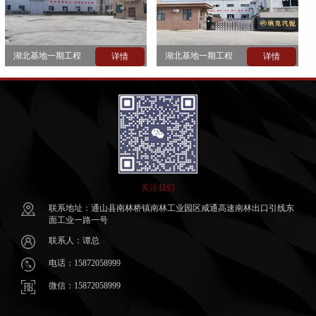
湖北基地一期工程
湖北基地一期工程
详情
详情
关注我们
联系地址：通山县南林桥镇南林工业园区咸通高速南林出口引线东
面工业一路一号
联系人：谭总
电话：15872058999
微信：15872058999